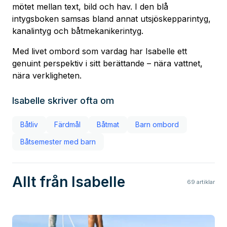
mötet mellan text, bild och hav. I den blå
intygsboken samsas bland annat utsjöskepparintyg,
kanalintyg och båtmekanikerintyg.
Med livet ombord som vardag har Isabelle ett
genuint perspektiv i sitt berättande – nära vattnet,
nära verkligheten.
Isabelle
skriver ofta om
Båtliv
Färdmål
Båtmat
Barn ombord
Båtsemester med barn
Allt från Isabelle
69
artiklar