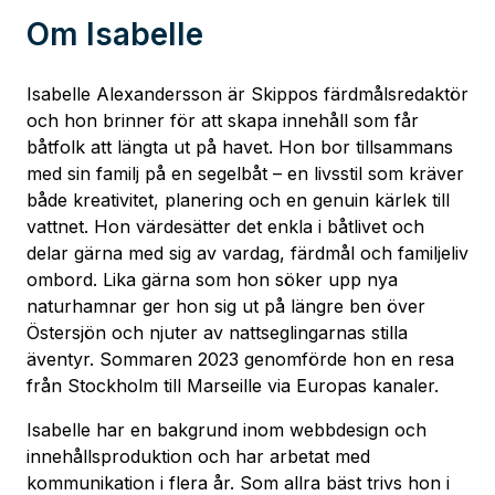
Om
Isabelle
Isabelle Alexandersson är Skippos färdmålsredaktör
och hon brinner för att skapa innehåll som får
båtfolk att längta ut på havet. Hon bor tillsammans
med sin familj på en segelbåt – en livsstil som kräver
både kreativitet, planering och en genuin kärlek till
vattnet. Hon värdesätter det enkla i båtlivet och
delar gärna med sig av vardag, färdmål och familjeliv
ombord. Lika gärna som hon söker upp nya
naturhamnar ger hon sig ut på längre ben över
Östersjön och njuter av nattseglingarnas stilla
äventyr. Sommaren 2023 genomförde hon en resa
från Stockholm till Marseille via Europas kanaler.
Isabelle har en bakgrund inom webbdesign och
innehållsproduktion och har arbetat med
kommunikation i flera år. Som allra bäst trivs hon i