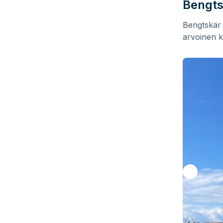
Bengts
Bengtskär 
arvoinen 