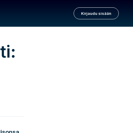
Kirjaudu sisään
ti:
olisonsa