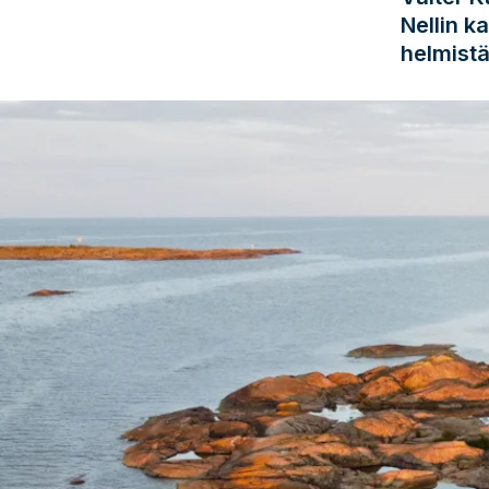
Nellin k
helmistä