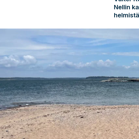
Nellin k
helmistä