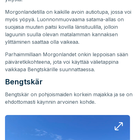
Morgonlandetilla on kaikille avoin autiotupa, jossa voi
myös yöpyä. Luonnonmuovaama satama-allas on
suojaisa muuten paitsi kovilla länsituulilla, jolloin
laguunin suulla olevan matalamman kannaksen
ylittäminen saattaa olla vaikeaa.
Parhaimmillaan Morgonlandet onkin leppoisan sään
päiväretkikohteena, jota voi käyttää välietappina
vaikkapa Bengtskärille suunnattaessa.
Bengtskär
Bengtskär on pohjoismaiden korkein majakka ja se on
ehdottomasti käynnin arvoinen kohde.