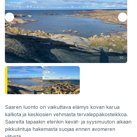
1/2
Saaren luonto on vaikuttava elämys kovan karua
kalliota ja keskiosien vehmasta tervaleppäkosteikkoa.
Saarelta tapaakin etenkin kevät- ja syysmuuton aikaan
pikkulintuja hakemasta suojaa ennen avomeren
ylitystä.