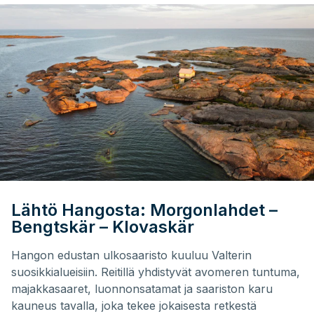
Lähtö Hangosta: Morgonlahdet –
Bengtskär – Klovaskär
Hangon edustan ulkosaaristo kuuluu Valterin
suosikkialueisiin. Reitillä yhdistyvät avomeren tuntuma,
majakkasaaret, luonnonsatamat ja saariston karu
kauneus tavalla, joka tekee jokaisesta retkestä