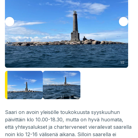
1/2
Saari on avoin yleisölle toukokuusta syyskuuhun
päivittäin klo 10.00-18.30, mutta on hyvä huomata,
että yhteysalukset ja charterveneet vierailevat saarella
noin klo 12-16 välisenä aikana. Silloin saarella ei