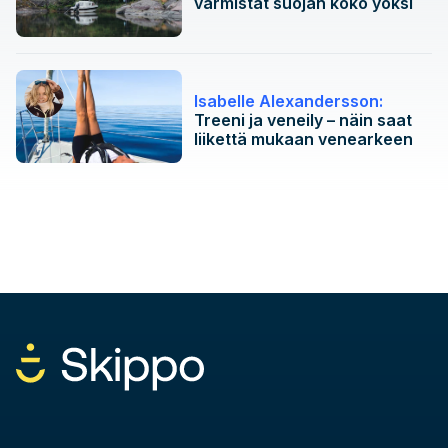
varmistat suojan koko yöksi
Isabelle Alexandersson:
Treeni ja veneily – näin saat
liikettä mukaan venearkeen