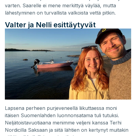
varten. Saarelle ei mene merkittyä väylää, mutta
lähestyminen on turvallista valkoista vettä pitkin.
Valter ja Nelli esittäytyvät
Lapsena perheen purjeveneellä liikuttaessa moni
itäisen Suomenlahden luonnonsatama tuli tutuksi.
Neljätoistavuotiaana menimme veljeni kanssa Terhi
Nordicilla Saksaan ja siitä lähtien on kertynyt muitakin