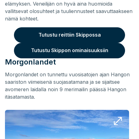
elämyksen. Veneilijän on hyvä aina huomioida
vallitsevat olosuhteet ja tuuliennusteet saavuttaakseen
nämä kohteet.
Tutustu reittiin Skippossa
Tutustu Skippon ominaisuuksiin
Morgonlandet
Morgonlandet on tunnettu vuosisatojen ajan Hangon
saariston viimeisenä suojasatamana ja se sijaitsee
avomeren laidalla noin 9 merimailin päässä Hangon
itäsatamasta.