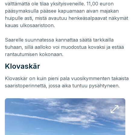
välttämättä ole tilaa yksityisveneille. 11,00 euron
pääsymaksulla pääsee kapuamaan aivan majakan
huipulle asti, mistä avautuu henkeäsalpaavat näkymät
kauas ulkosaaristoon.
Saarelle suunnatessa kannattaa säätä tarkkailla
tiuhaan, sillä aalloko voi muodostua kovaksi ja estää
rantautumisen kokonaan.
Klovaskär
Klovaskär on kuin pieni pala vuosikymmenten takaista
saaristoperinnettä, jossa aika tuntuu pysähtyneen.